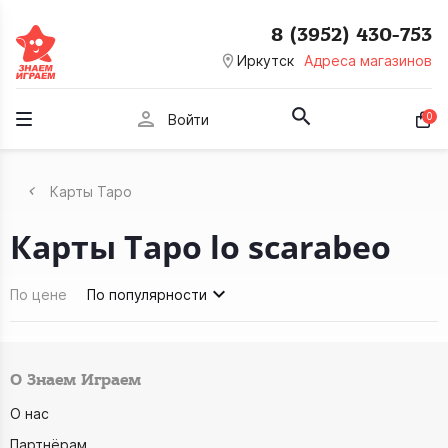
8 (3952) 430-753
room
Иркутск
Адреса магазинов
person
0
Войти
Карты Таро
Карты Таро lo scarabeo
По цене
По популярности
О Знаем Играем
О нас
Партнёрам