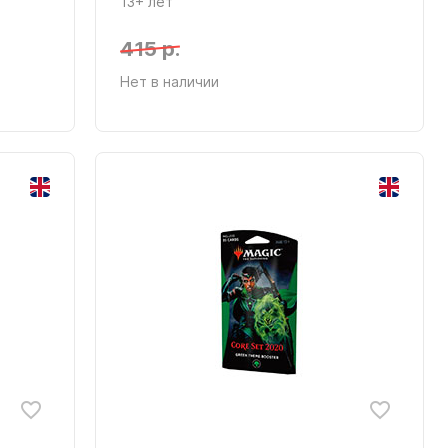
13+ лет
415 р.
Нет в наличии