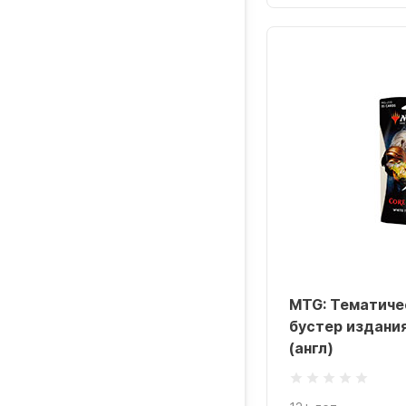
MTG: Тематиче
бустер издания
(англ)