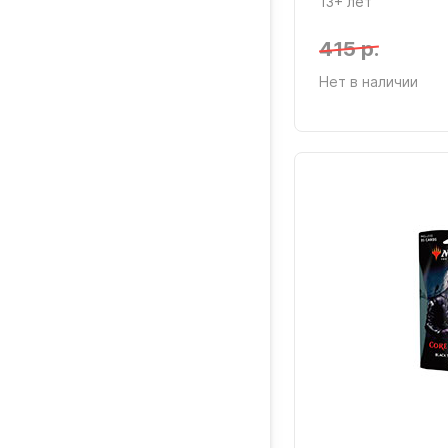
13+ лет
415 р.
Нет в наличии