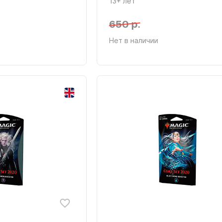
13+ лет
650 р.
Нет в наличии