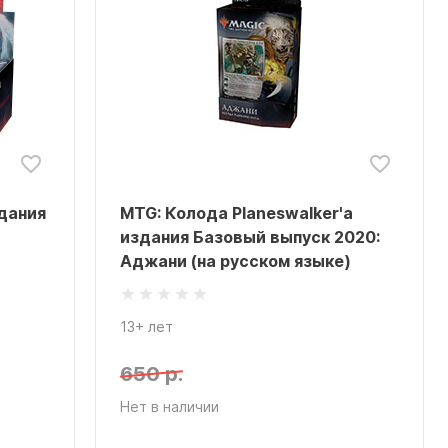
дания
MTG: Колода Planeswalker'а
издания Базовый выпуск 2020:
Аджани (на русском языке)
13+ лет
650 р.
Нет в наличии