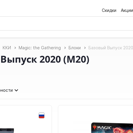
Скидки
Акции
ККИ
Magic: the Gathering
Блоки
Базовый Выпуск 2020
Выпуск 2020 (М20)
рности