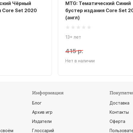
ский Чёрный
MTG: Тематический Синий
 Core Set 2020
бустер издания Core Set 2
(англ)
13+ лет
415 р.
Нет в наличии
Информация
Покупате
Блог
Доставка
Архив игр
Контакты
Издатели
Оферта
 своём
Глоссарий
Пользоват