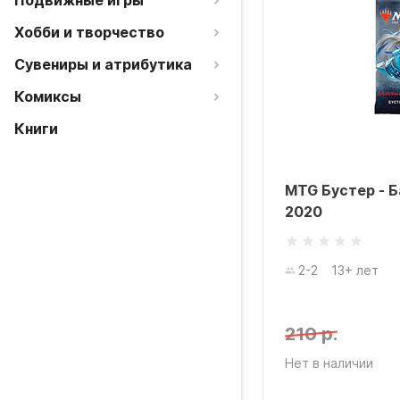
Подвижные игры
Хобби и творчество
Сувениры и атрибутика
Комиксы
Книги
MTG Бустер - 
2020
2-2
13+ лет
210 р.
Нет в наличии