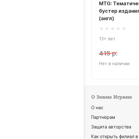
MTG: Тематиче
бустер издания
(англ)
13+ лет
415 р.
Нет в наличии
О Знаем Играем
О нас
Партнёрам
Защита авторства
Как открыть филиал в