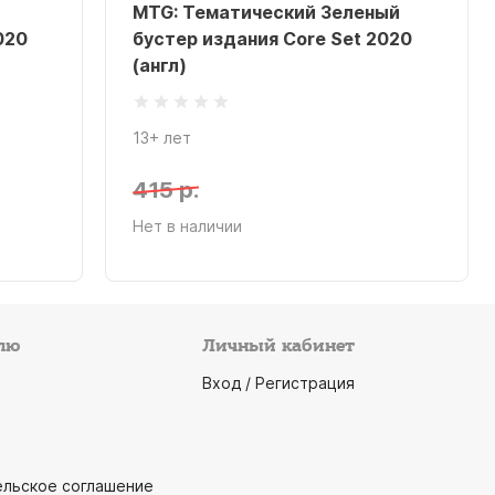
MTG: Тематический Зеленый
020
бустер издания Core Set 2020
(англ)
13+ лет
415 р.
Нет в наличии
лю
Личный кабинет
Вход / Регистрация
ельское соглашение