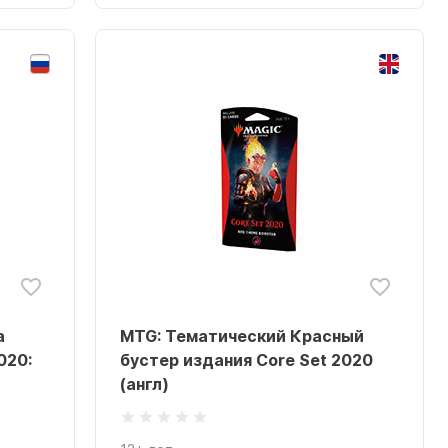
а
MTG: Тематический Красный
020:
бустер издания Core Set 2020
(англ)