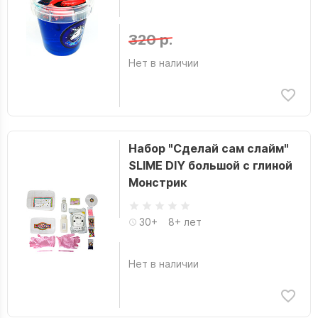
320 р.
Нет в наличии
Набор "Сделай сам слайм"
SLIME DIY большой с глиной
Монстрик
30+
8+ лет
Нет в наличии