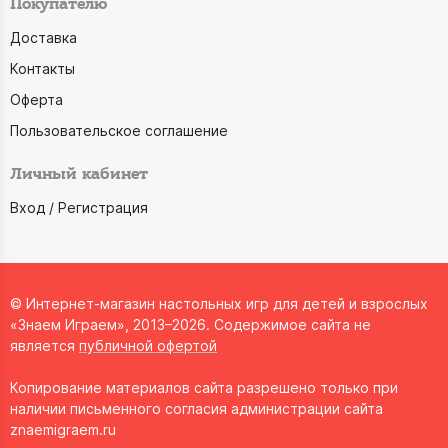
Покупателю
Доставка
Контакты
Оферта
Пользовательское соглашение
Личный кабинет
Вход / Регистрация
© Интернет-магазин настольных игр для детей и взрослых
«Знаем Играем», 2013–2026. Содержимое сайта не
является
публичной офертой
Копирование материалов сайта разрешено только при
наличии письменного согласия администрации сайта
znaemigraem.ru