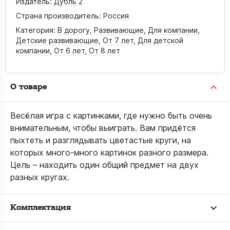
Издатель:
Дубль 2
Страна производитель:
Россия
Категория:
В дорогу
,
Развивающие
,
Для компании
,
Детские развивающие
,
От 7 лет
,
Для детской
компании
,
От 6 лет
,
От 8 лет
О товаре
Весёлая игра с картинками, где нужно быть очень
внимательным, чтобы выиграть. Вам придётся
пыхтеть и разглядывать цветастые круги, на
которых много-много картинок разного размера.
Цель – находить один общий предмет на двух
разных кругах.
Комплектация