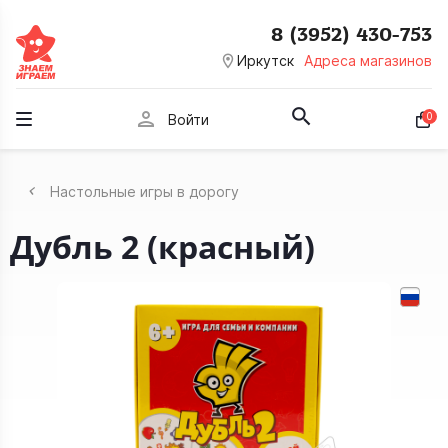
8 (3952) 430-753
room
Иркутск
Адреса магазинов
person
0
Войти
Настольные игры в дорогу
Дубль 2 (красный)