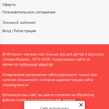
Оферта
Пользовательское соглашение
Личный кабинет
Вход / Регистрация
© Интернет-магазин настольных игр для детей и взрослых
«Знаем Играем», 2013–2026. Содержимое сайта не
является
публичной офертой
Копирование материалов сайта разрешено только при
наличии письменного согласия администрации сайта
znaemigraem.ru
Используя наш сайт, вы даете согласие на обработку
файлов cookie и пользовательских данных.
Сайт использует