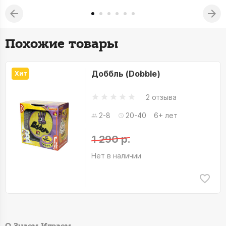
Похожие товары
Доббль (Dobble)
Хит
2 отзыва
2-8
20-40
6+ лет
1 290 р.
Нет в наличии