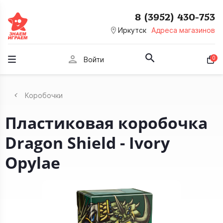
8 (3952) 430-753
room
Иркутск
Адреса магазинов
person
0
Войти
Коробочки
Пластиковая коробочка
Dragon Shield - Ivory
Opylae