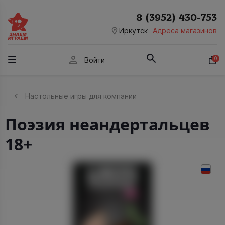
8 (3952) 430-753
room
Иркутск
Адреса магазинов
person
0
Войти
Настольные игры для компании
Поэзия неандертальцев
18+