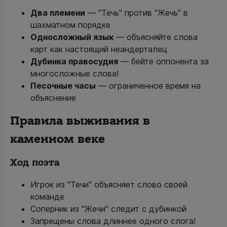
Два племени
— "Течь" против "Жечь" в
шахматном порядке
Односложный язык
— объясняйте слова
карт как настоящий неандерталец
Дубинка правосудия
— бейте оппонента за
многосложные слова!
Песочные часы
— ограниченное время на
объяснение
Правила выживания в
каменном веке
Ход поэта
Игрок из "Течи" объясняет слово своей
команде
Соперник из "Жечи" следит с дубинкой
Запрещены слова длиннее одного слога!