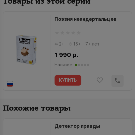
Товары из этой серии
Поэзия неандертальцев
2+
15+
7+ лет
1 990 р.
Наличие:
КУПИТЬ
Похожие товары
Детектор правды