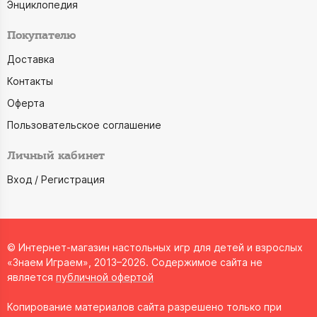
Энциклопедия
Покупателю
Доставка
Контакты
Оферта
Пользовательское соглашение
Личный кабинет
Вход / Регистрация
© Интернет-магазин настольных игр для детей и взрослых
«Знаем Играем», 2013–2026. Содержимое сайта не
является
публичной офертой
Копирование материалов сайта разрешено только при