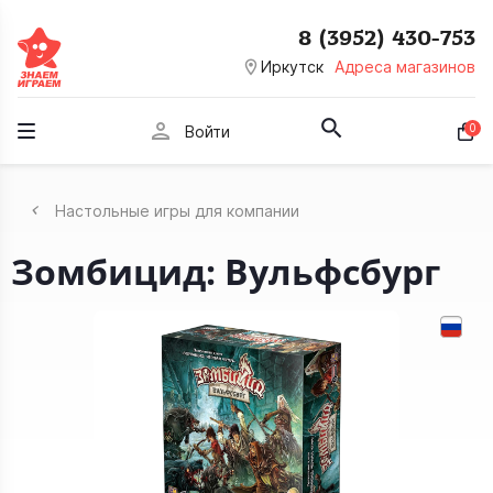
8 (3952) 430-753
room
Иркутск
Адреса магазинов
person
0
Войти
Настольные игры для компании
Зомбицид: Вульфсбург