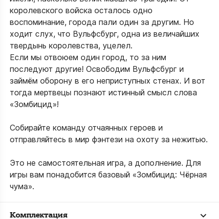
королевского войска осталось одно
воспоминание, города пали один за другим. Но
ходит слух, что Вульфсбург, одна из величайших
твердынь королевства, уцелел.
Если мы отвоюем один город, то за ним
последуют другие! Освободим Вульфсбург и
займём оборону в его неприступных стенах. И вот
тогда мертвецы познают истинный смысл слова
«Зомбицид»!
Собирайте команду отчаянных героев и
отправляйтесь в мир фэнтези на охоту за нежитью.
Это не самостоятельная игра, а дополнение. Для
игры вам понадобится базовый «Зомбицид: Чёрная
чума».
Комплектация