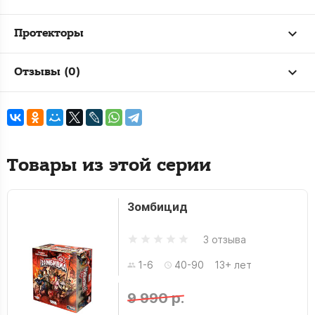
Протекторы
Отзывы (0)
Товары из этой серии
Зомбицид
3 отзыва
1-6
40-90
13+ лет
9 990 р.