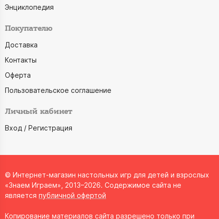
Энциклопедия
Покупателю
Доставка
Контакты
Оферта
Пользовательское соглашение
Личный кабинет
Вход / Регистрация
© Интернет-магазин настольных игр для детей и взрослых
«Знаем Играем», 2013–2026. Содержимое сайта не
является
публичной офертой
Копирование материалов сайта разрешено только при