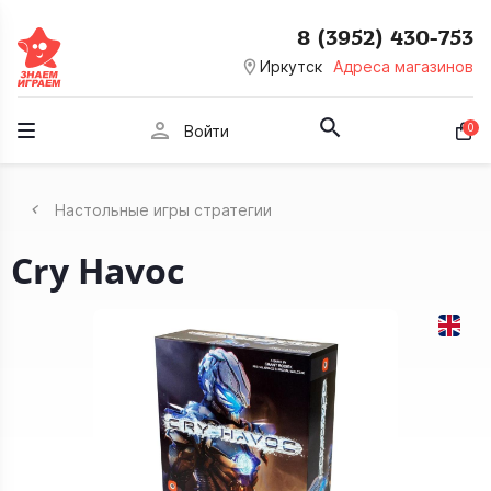
8 (3952) 430-753
room
Иркутск
Адреса магазинов
person
0
Войти
Настольные игры стратегии
Cry Havoc