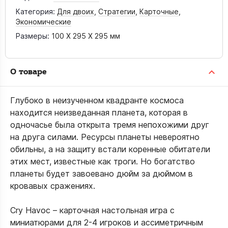
Категория:
Для двоих
,
Стратегии
,
Карточные
,
Экономические
Размеры:
100 X 295 X 295 мм
О товаре
Глубоко в неизученном квадранте космоса
находится неизведанная планета, которая в
одночасье была открыта тремя непохожими друг
на друга силами. Ресурсы планеты невероятно
обильны, а на защиту встали коренные обитатели
этих мест, известные как троги. Но богатство
планеты будет завоевано дюйм за дюймом в
кровавых сражениях.
Cry Havoc – карточная настольная игра с
миниатюрами для 2-4 игроков и ассиметричным