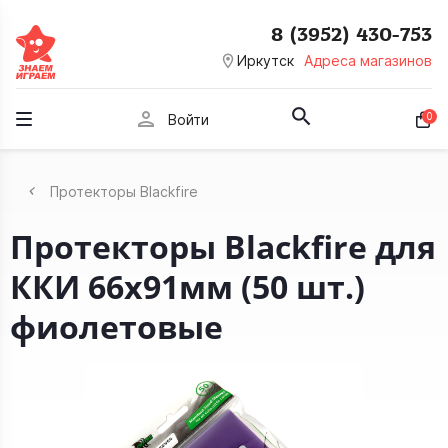
8 (3952) 430-753
room
Иркутск
Адреса магазинов
person
0
Войти
Протекторы Blackfire
Протекторы Blackfire для
ККИ 66x91мм (50 шт.)
фиолетовые