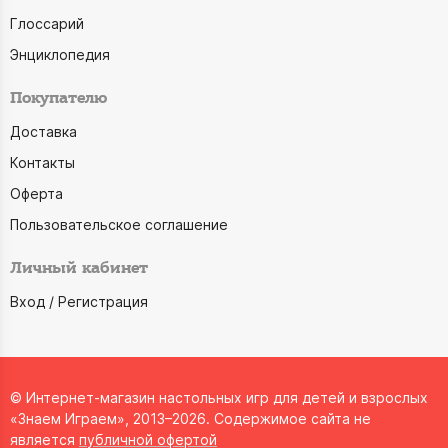
Глоссарий
Энциклопедия
Покупателю
Доставка
Контакты
Оферта
Пользовательское соглашение
Личный кабинет
Вход / Регистрация
© Интернет-магазин настольных игр для детей и взрослых
«Знаем Играем», 2013–2026. Содержимое сайта не
является
публичной офертой