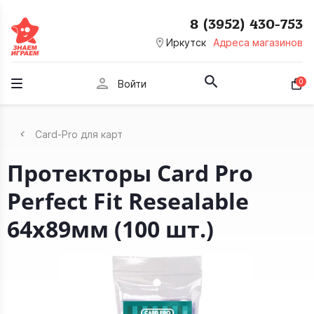
8 (3952) 430-753
room
Иркутск
Адреса магазинов
person
0
Войти
Card-Pro для карт
Протекторы Card Pro
Perfect Fit Resealable
64x89мм (100 шт.)