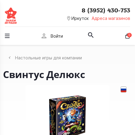
8 (3952) 430-753
room
Иркутск
Адреса магазинов
person
0
Войти
Настольные игры для компании
Свинтус Делюкс