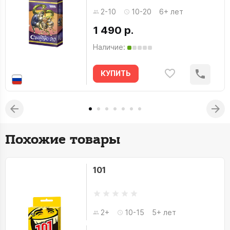
2-10
10-20
6+ лет
1 490 р.
Наличие:
КУПИТЬ
Похожие товары
101
2+
10-15
5+ лет