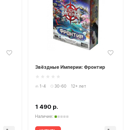
Звёздные Империи: Фронтир
1-4
30-60
12+ лет
1 490 р.
Наличие: