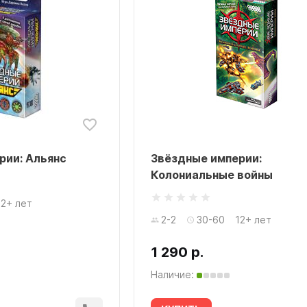
рии: Альянс
Звёздные империи:
Колониальные войны
12+ лет
2-2
30-60
12+ лет
1 290 р.
Наличие: