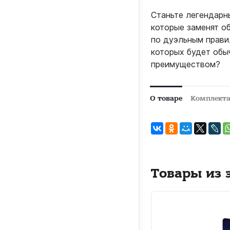
Станьте легендарн
которые заменят о
по дуэльным прави
которых будет обы
преимуществом?
О товаре
Комплект
Товары из 