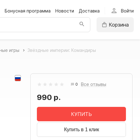
person
Бонусная программа
Новости
Доставка
Войти
Корзина
ные игры
Звёздные империи: Командиры
Все отзывы
0
990 р.
КУПИТЬ
Купить в 1 клик