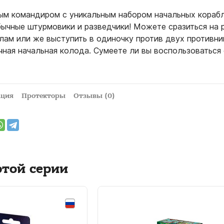
ым командиром с уникальным набором начальных корабл
бычные штурмовики и разведчики! Можете сразиться на 
лам или же выступить в одиночку против двух противник
чная начальная колода. Сумеете ли вы воспользоваться
ация
Протекторы
Отзывы (0)
этой серии