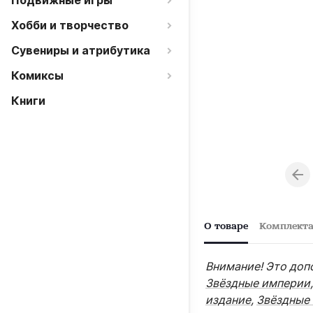
Подвижные игры
Хобби и творчество
Сувениры и атрибутика
Комиксы
Книги
О товаре
Комплект
Внимание! Это доп
Звёздные империи
издание
,
Звёздные